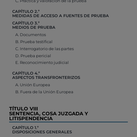
C. Práctica y valoración de la prueba
CAPÍTULO 2.º
MEDIDAS DE ACCESO A FUENTES DE PRUEBA
CAPÍTULO 3.º
MEDIOS DE PRUEBA
A. Documentos
B. Prueba testifical
C. Interrogatorio de las partes
D. Prueba pericial
E. Reconocimiento judicial
CAPÍTULO 4.º
ASPECTOS TRANSFRONTERIZOS
A. Unión Europea
B. Fuera de la Unión Europea
TÍTULO VIII
SENTENCIA, COSA JUZGADA Y
LITISPENDENCIA
CAPÍTULO 1.º
DISPOSICIONES GENERALES