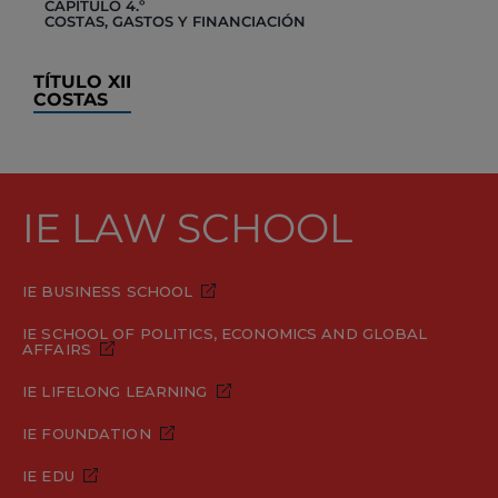
CAPÍTULO 4.º
COSTAS, GASTOS Y FINANCIACIÓN
TÍTULO XII
COSTAS
IE LAW SCHOOL
IE BUSINESS SCHOOL
IE SCHOOL OF POLITICS, ECONOMICS AND GLOBAL
AFFAIRS
IE LIFELONG LEARNING
IE FOUNDATION
IE EDU