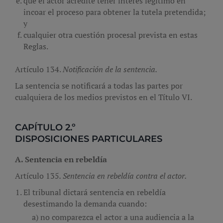
que el actor acredite tener interés legítimo en
incoar el proceso para obtener la tutela pretendida;
y
cualquier otra cuestión procesal prevista en estas
Reglas.
Artículo 134.
Notificación
de la sentencia.
La sentencia se notificará a todas las partes por
cualquiera de los medios previstos en el Título VI.
CAPÍTULO 2.º
DISPOSICIONES PARTICULARES
A. Sentencia
en rebeldía
Artículo 135
. Sentencia en rebeldía contra el actor.
El tribunal dictará sentencia en rebeldía
desestimando la demanda cuando:
no comparezca el actor a una audiencia a la