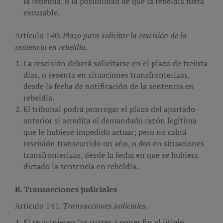
la rebeldía, o la posibilidad de que la rebeldía fuera
excusable.
Artículo 140.
Plazo para solicitar la rescisión de la
sentencia en rebeldía.
La rescisión deberá solicitarse en el plazo de treinta
días, o sesenta en situaciones transfronterizas,
desde la fecha de notificación de la sentencia en
rebeldía.
El tribunal podrá prorrogar el plazo del apartado
anterior si acredita el demandado razón legítima
que le hubiese impedido actuar; pero no cabrá
rescisión transcurrido un año, o dos en situaciones
transfronterizas, desde la fecha en que se hubiera
dictado la sentencia en rebeldía.
B. Transacciones judiciales
Artículo 141.
Transacciones judiciales.
Si se avinieren las partes a poner fin al litigio