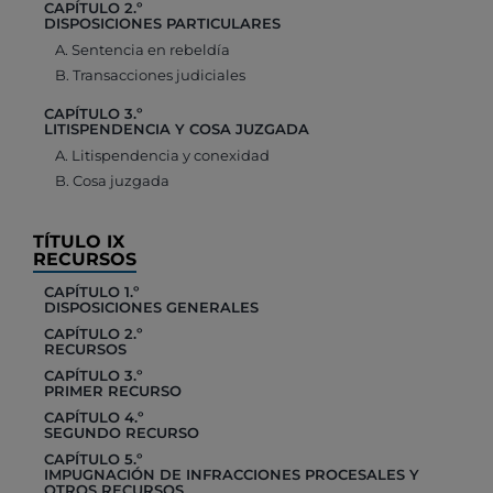
CAPÍTULO 2.º
DISPOSICIONES PARTICULARES
A. Sentencia en rebeldía
B. Transacciones judiciales
CAPÍTULO 3.º
LITISPENDENCIA Y COSA JUZGADA
A. Litispendencia y conexidad
B. Cosa juzgada
TÍTULO IX
RECURSOS
CAPÍTULO 1.º
DISPOSICIONES GENERALES
CAPÍTULO 2.º
RECURSOS
CAPÍTULO 3.º
PRIMER RECURSO
CAPÍTULO 4.º
SEGUNDO RECURSO
CAPÍTULO 5.º
IMPUGNACIÓN DE INFRACCIONES PROCESALES Y
OTROS RECURSOS